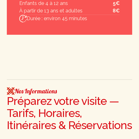
Enfants de 4 à 12 ans
5€
À partir de 13 ans et adultes
8€
Durée : environ 45 minutes
Nos Informations
Préparez votre visite —
Tarifs, Horaires,
Itinéraires & Réservations