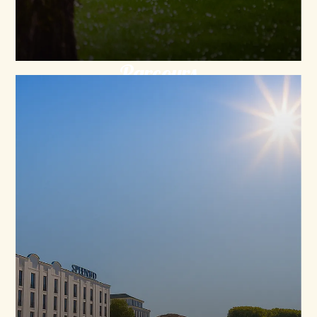
Parcours
Découvrez le trajet du train : des fontaines
historiques aux berges paisibles de l’Adour.