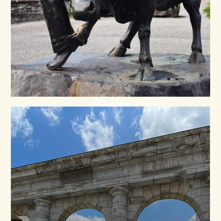
Tarifs
Découvrez nos formules : du billet individuel aux
offres spéciales pour les groupes.