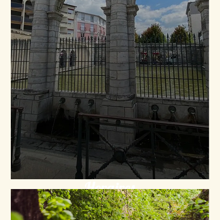
Horaires
Consultez les horaires et la fréquence des départs
pour planifier votre balade.