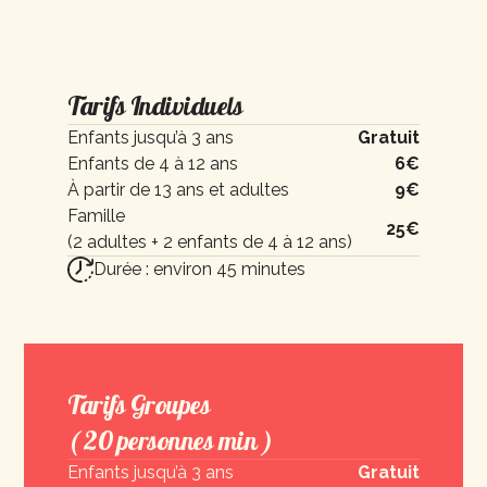
Tarifs Individuels
Enfants jusqu’à 3 ans
Gratuit
Enfants de 4 à 12 ans
6€
À partir de 13 ans et adultes
9€
Famille
25€
(2 adultes + 2 enfants de 4 à 12 ans)
Durée : environ 45 minutes
Tarifs Groupes
( 20 personnes min )
Enfants jusqu’à 3 ans
Gratuit